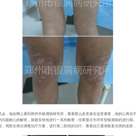
机会，他在网上看到郑州市银屑病研究所，看着那么多患者在这里康复，他的心再也
的问题耐心的解答，接着安排他进行一系列检查，结果显示为寻常型银屑病的进行期
况，周医生再次调整治疗方案，进行第二阶段的治疗。看着自己逐渐恢复光滑的皮肤