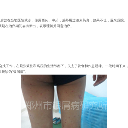
病后曾在当地医院就诊，使用西药、中药，后外用过激素药膏，效果不佳，遂来我院。
展期在治疗期间会有新出，表示理解并同意治疗。
聘会找工作，在紧张繁忙和高压的生活节奏下，失去了饮食和作息规律。一段时间下来
确诊为“银屑病”。