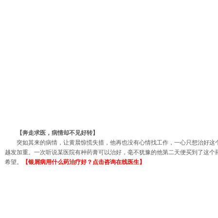
【奔走求医，病情却不见好转】
突如其来的病情，让黄晨惊慌失措，他再也没有心情找工作，一心只想治好这
越发加重。一次听说某医院有种药膏可以治好，毫不犹豫的他第二天便买到了这个
希望。
【银屑病用什么药治疗好？点击咨询在线医生】