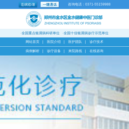
咨询电话：0371-55159988
·全国重点银屑病科研单位
·全国十佳银屑病诊疗示范单位
网站首页
|
医院介绍
|
医护团队
|
诊疗技术
病例解析
|
诊疗设备
|
来院路线
|
在线咨询