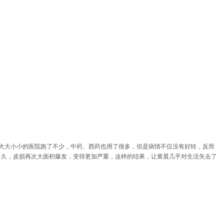
大大小小的医院跑了不少，中药、西药也用了很多，但是病情不仅没有好转，反而
多久，皮损再次大面积爆发，变得更加严重，这样的结果，让黄晨几乎对生活失去了