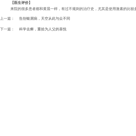
【医生评价】
来院的很多患者都和黄晨一样，有过不规则的治疗史，尤其是使用激素的比较
上一篇：
告别银屑病，天空从此与众不同
下一篇：
科学去癣，重拾为人父的喜悦