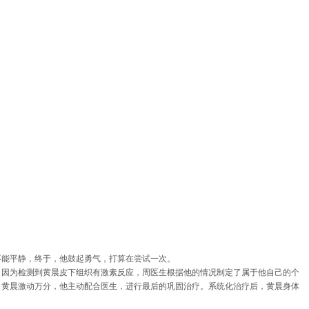
不能平静，终于，他鼓起勇气，打算在尝试一次。
。因为检测到黄晨皮下组织有激素反应，周医生根据他的情况制定了属于他自己的个
，黄晨激动万分，他主动配合医生，进行最后的巩固治疗。系统化治疗后，黄晨身体