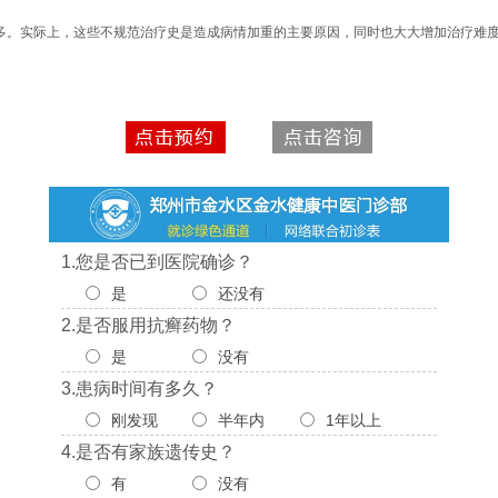
多。实际上，这些不规范治疗史是造成病情加重的主要原因，同时也大大增加治疗难
1.您是否已到医院确诊？
是
还没有
2.是否服用抗癣药物？
是
没有
3.患病时间有多久？
刚发现
半年内
1年以上
4.是否有家族遗传史？
有
没有